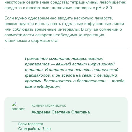
некоторые седативные средства; тетрациклины, левомицетин;
средства с фосфатами; щелочные растворы с pH > 8,0.
Если нужно одновременно вводить несколько лекарств,
рекомендуется использовать отдельные инфузионные линии
или соблюдать временные интервалы. В случае сомнений о
совместимости лекарств необходима консультация
клинического фармаколога.
Грамотное сочетание лекарственных
препаратов — важный аспект инфузионной
терапии. В штате клиники есть клинический
фармаколог, и он всегда на связи с лечащими
врачами. Беспокоитесь о безопасности — тогда
вам в «Инфузио»!
Комментарий врача:
Андреева Светлана Олеговна
Врач-терапевт
Стаж работы: 7 лет