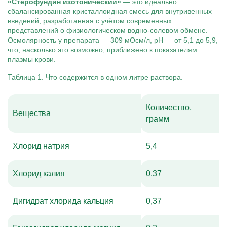
«Стерофундин изотонический»
— это идеально
сбалансированная кристаллоидная смесь для внутривенных
введений, разработанная с учётом современных
представлений о физиологическом водно-солевом обмене.
Осмолярность у препарата — 309 мОсм/л, pH — от 5,1 до 5,9,
что, насколько это возможно, приближено к показателям
плазмы крови.
Таблица 1. Что содержится в одном литре раствора.
Количество,
Вещества
грамм
Хлорид натрия
5,4
Хлорид калия
0,37
Дигидрат хлорида кальция
0,37