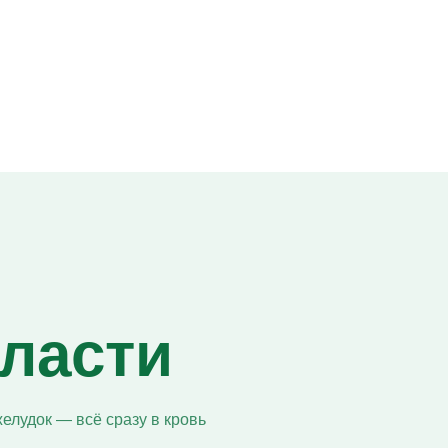
бласти
елудок — всё сразу в кровь