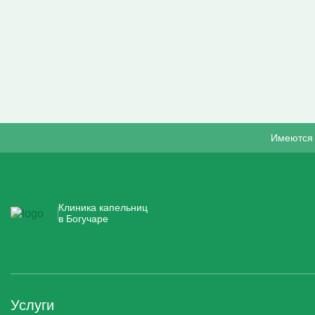
Имеются 
Клиника капельниц
в Богучаре
Услуги