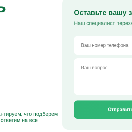
ь
Оставьте вашу 
Наш специалист перез
Отправит
нтируем, что подберем
ответим на все