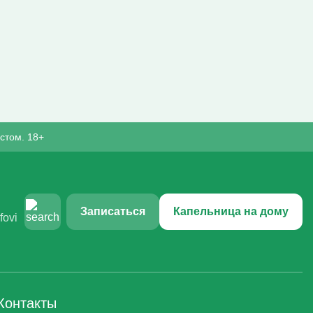
стом. 18+
Записаться
Капельница на дому
Контакты