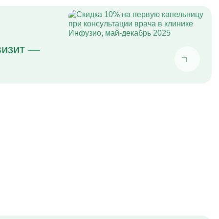
визит —