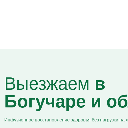
Выезжаем
в
Богучаре и о
Инфузионное восстановление здоровья без нагрузки на ж