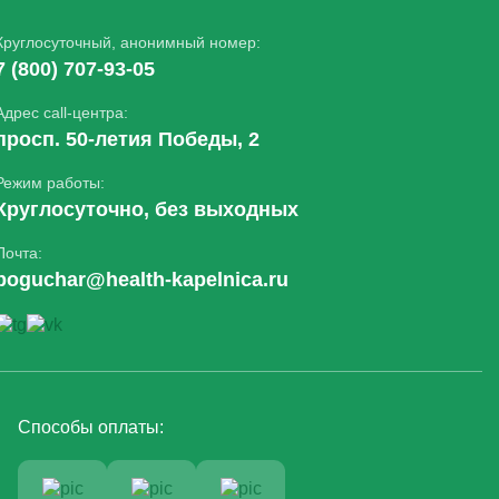
Круглосуточный, анонимный номер:
7 (800) 707-93-05
Адрес call-центра:
просп. 50-летия Победы, 2
Режим работы:
Круглосуточно, без выходных
Почта:
boguchar@health-kapelnica.ru
Способы оплаты: