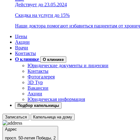
Действует до 23.05.2024
Скидка на услуги до 15%
Наши доктора помогают избавиться пациентам от хронич
Цены
Акции
Врачи
Контакты
О клинике
О клинике
Юридические документы и лицензии
Контакты
Фотогалерея
3D Тур
Вакансии
Акции
Юридическая информация
Подбор капельницы
Записаться
Капельница на дому
Адрес
просп. 50-летия Победы, 2