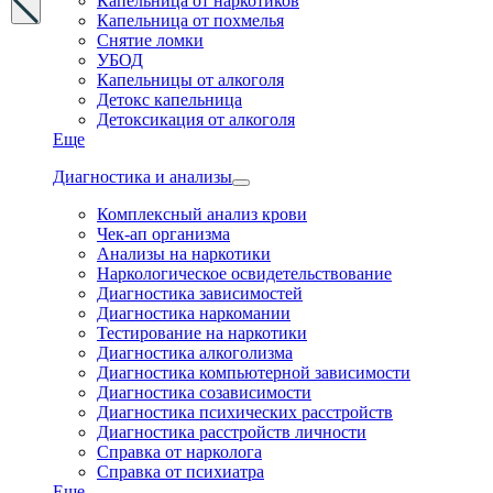
Капельница от наркотиков
Капельница от похмелья
Снятие ломки
УБОД
Капельницы от алкоголя
Детокс капельница
Детоксикация от алкоголя
Еще
Диагностика и анализы
Комплексный анализ крови
Чек-ап организма
Анализы на наркотики
Наркологическое освидетельствование
Диагностика зависимостей
Диагностика наркомании
Тестирование на наркотики
Диагностика алкоголизма
Диагностика компьютерной зависимости
Диагностика созависимости
Диагностика психических расстройств
Диагностика расстройств личности
Справка от нарколога
Справка от психиатра
Еще