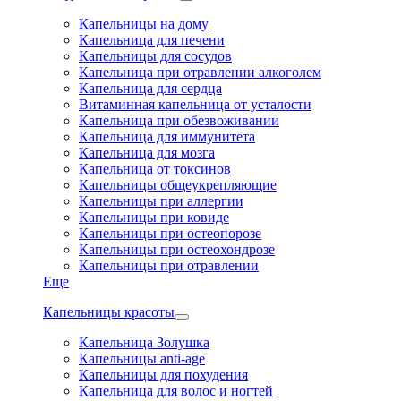
Капельницы на дому
Капельница для печени
Капельницы для сосудов
Капельница при отравлении алкоголем
Капельница для сердца
Витаминная капельница от усталости
Капельница при обезвоживании
Капельница для иммунитета
Капельница для мозга
Капельница от токсинов
Капельницы общеукрепляющие
Капельницы при аллергии
Капельницы при ковиде
Капельницы при остеопорозе
Капельницы при остеохондрозе
Капельницы при отравлении
Еще
Капельницы красоты
Капельница Золушка
Капельницы anti-age
Капельницы для похудения
Капельница для волос и ногтей