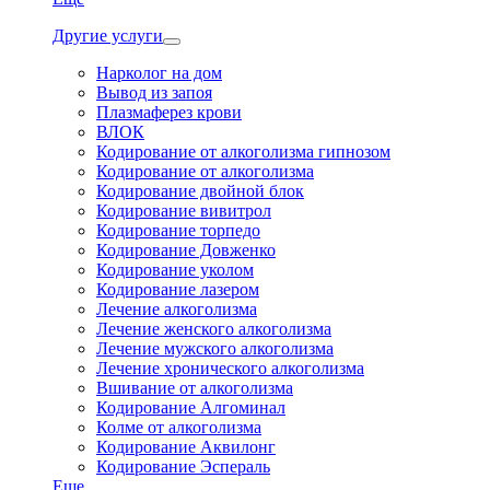
Другие услуги
Нарколог на дом
Вывод из запоя
Плазмаферез крови
ВЛОК
Кодирование от алкоголизма гипнозом
Кодирование от алкоголизма
Кодирование двойной блок
Кодирование вивитрол
Кодирование торпедо
Кодирование Довженко
Кодирование уколом
Кодирование лазером
Лечение алкоголизма
Лечение женского алкоголизма
Лечение мужского алкоголизма
Лечение хронического алкоголизма
Вшивание от алкоголизма
Кодирование Алгоминал
Колме от алкоголизма
Кодирование Аквилонг
Кодирование Эспераль
Еще