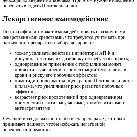
необходимо введение диазепама. При этом нужно немедленно
перестать вводить Пентоксифиллин.
Лекарственное взаимодействие
Пентоксифиллин может взаимодействовать с различными
лекарственными средствами, что требуется учитывать при
назначении препарата и выбора дозировки:
может усиливать действие ингибиторы АПФ и
инсулина, поэтому их дозировку потребуется снизить;
одновременное применение с теофиллином может
привести к увеличению концентрации теофиллина в
крови и риску его побочных эффектов;
циметидин повышает концентрацию Пентоксифиллина
в плазме, что увеличивает риск развития побочных
эффектов;
возрастает риск кровотечений при одновременном
применении с антикоагулянтами, тромболитиками и
антиагрегантами.
Лечащий врач должен знать обо всех препаратах, который
принимает пациент, чтобы избежать негативной
перекрестной реакции.