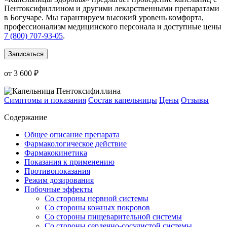
Пентоксифиллином и другими лекарственными препаратами
в Богучаре. Мы гарантируем высокий уровень комфорта,
профессионализм медицинского персонала и доступные цены
7 (800) 707-93-05
.
Записаться
от 3 600 ₽
Симптомы и показания
Состав капельницы
Цены
Отзывы
Содержание
Общее описание препарата
Фармакологическое действие
Фармакокинетика
Показания к применению
Противопоказания
Режим дозирования
Побочные эффекты
Со стороны нервной системы
Со стороны кожных покровов
Со стороны пищеварительной системы
Со стороны сердечно-сосудистой системы