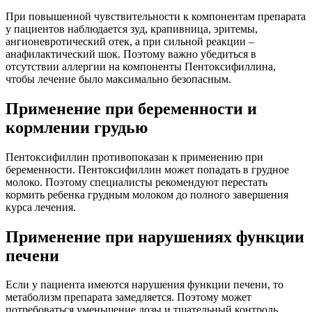
При повышенной чувствительности к компонентам препарата
у пациентов наблюдается зуд, крапивница, эритемы,
ангионевротический отек, а при сильной реакции –
анафилактический шок. Поэтому важно убедиться в
отсутствии аллергии на компоненты Пентоксифиллина,
чтобы лечение было максимально безопасным.
Применение при беременности и
кормлении грудью
Пентоксифиллин противопоказан к применению при
беременности. Пентоксифиллин может попадать в грудное
молоко. Поэтому специалисты рекомендуют перестать
кормить ребенка грудным молоком до полного завершения
курса лечения.
Применение при нарушениях функции
печени
Если у пациента имеются нарушения функции печени, то
метаболизм препарата замедляется. Поэтому может
потребоваться уменьшение дозы и тщательный контроль