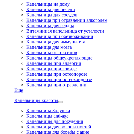
Капельницы на дому
Капельница для печени
Капельницы для сосудов
Капельница при отравлении алкоголем
Капельница для сердца
Витаминная капельница от усталости
Капельница при обезвоживании
Капельница для иммунитета
Капельница для мозга
Капельница от токсинов
Капельницы общеукрепляющие
Капельницы при аллергии
Капельницы при ковиде
Капельницы при остеопорозе
Капельницы при остеохондрозе
Капельницы при отравлении
Еще
Капельницы красоты
Капельница Золушка
Капельницы anti-age
Капельницы для похудения
Капельница для волос и ногтей
Капельница для борьбы с акне