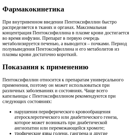
Фармакокинетика
При внутривенном введении Пентоксифиллин быстро
распределяется в тканях и органах. Максимальная
концентрация Пентоксифиллина в плазме крови достигается
во время инфузии. Препарат в первую очередь
метаболизируется печенью, а выводится – почками. Период
полувыведения Пентоксифиллина и его метаболитов из
плазмы крови достаточно короткий.
Показания к применению
Пентоксифиллин относится к препаратам универсального
применения, поэтому он может использоваться при
различных заболеваниях и состояниях. Чаще всего
капельницы с Пентоксифиллином рекомендуются при
следующих состояниях:
нарушения периферического кровообращения
атеросклеротического или диабетического генеза,
которое может возникать при диабетической
ангиопатии или перемежающейся хромоте;
трофические язвы голени, гангрена и другие