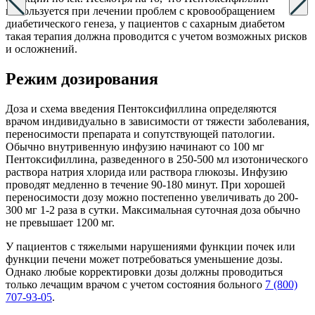
используется при лечении проблем с кровообращением
диабетического генеза, у пациентов с сахарным диабетом
такая терапия должна проводится с учетом возможных рисков
и осложнений.
Режим дозирования
Доза и схема введения Пентоксифиллина определяются
врачом индивидуально в зависимости от тяжести заболевания,
переносимости препарата и сопутствующей патологии.
Обычно внутривенную инфузию начинают со 100 мг
Пентоксифиллина, разведенного в 250-500 мл изотонического
раствора натрия хлорида или раствора глюкозы. Инфузию
проводят медленно в течение 90-180 минут. При хорошей
переносимости дозу можно постепенно увеличивать до 200-
300 мг 1-2 раза в сутки. Максимальная суточная доза обычно
не превышает 1200 мг.
У пациентов с тяжелыми нарушениями функции почек или
функции печени может потребоваться уменьшение дозы.
Однако любые корректировки дозы должны проводиться
только лечащим врачом с учетом состояния больного
7 (800)
707-93-05
.