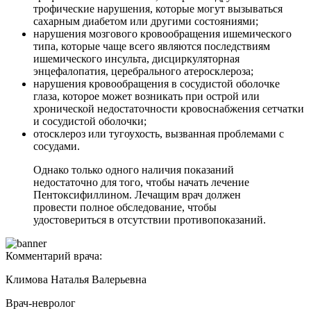
трофические нарушения, которые могут вызываться
сахарным диабетом или другими состояниями;
нарушения мозгового кровообращения ишемического
типа, которые чаще всего являются последствиям
ишемического инсульта, дисциркуляторная
энцефалопатия, церебрального атеросклероза;
нарушения кровообращения в сосудистой оболочке
глаза, которое может возникать при острой или
хронической недостаточности кровоснабжения сетчатки
и сосудистой оболочки;
отосклероз или тугоухость, вызванная проблемами с
сосудами.
Однако только одного наличия показаний
недостаточно для того, чтобы начать лечение
Пентоксифиллином. Лечащим врач должен
провести полное обследование, чтобы
удостовериться в отсутствии противопоказаний.
Комментарий врача:
Климова Наталья Валерьевна
Врач-невролог