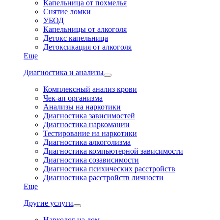
Капельница от похмелья
Снятие ломки
УБОД
Капельницы от алкоголя
Детокс капельница
Детоксикация от алкоголя
Еще
Диагностика и анализы
Комплексный анализ крови
Чек-ап организма
Анализы на наркотики
Диагностика зависимостей
Диагностика наркомании
Тестирование на наркотики
Диагностика алкоголизма
Диагностика компьютерной зависимости
Диагностика созависимости
Диагностика психических расстройств
Диагностика расстройств личности
Еще
Другие услуги
Нарколог на дом