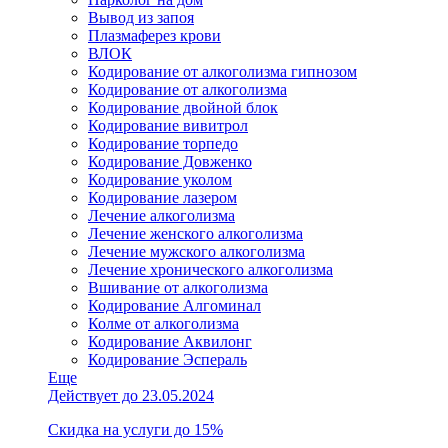
Вывод из запоя
Плазмаферез крови
ВЛОК
Кодирование от алкоголизма гипнозом
Кодирование от алкоголизма
Кодирование двойной блок
Кодирование вивитрол
Кодирование торпедо
Кодирование Довженко
Кодирование уколом
Кодирование лазером
Лечение алкоголизма
Лечение женского алкоголизма
Лечение мужского алкоголизма
Лечение хронического алкоголизма
Вшивание от алкоголизма
Кодирование Алгоминал
Колме от алкоголизма
Кодирование Аквилонг
Кодирование Эспераль
Еще
Действует до 23.05.2024
Скидка на услуги до 15%