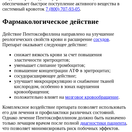
обеспечивает быстрое поступление активного вещества в
системный кровоток
7 (800) 707-93-05
.
Фармакологическое действие
Действие Пентоксифиллина направлено на улучшение
реологических свойств крови и расширение
сосудов
.
Препарат оказывает следующее действие:
снижает вязкость крови за счет повышения
эластичности эритроцитов;
уменьшает слипание тромбоцитов;
повышение концентрации АТФ в эритроцитах;
сосудорасширяющее действие;
улучшает микроциркуляцию и снабжение тканей
кислородом, особенно в зонах нарушения
кровообращения;
положительно влияет на
мозговое кровообращение
.
Комплексное воздействие препарата позволяет использовать
его для лечения и профилактики различных состояний.
Однако лечение Пентоксифиллином должно быть назначено
только лечащим врачом после полной
диагностики пациента
,
что позволяет минимизировать риск побочных эффектов.