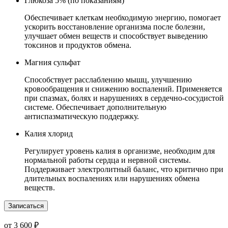
Глюкоза 5% (по показаниям)
Обеспечивает клеткам необходимую энергию, помогает
ускорить восстановление организма после болезни,
улучшает обмен веществ и способствует выведению
токсинов и продуктов обмена.
Магния сульфат
Способствует расслаблению мышц, улучшению
кровообращения и снижению воспалений. Применяется
при спазмах, болях и нарушениях в сердечно-сосудистой
системе. Обеспечивает дополнительную
антиспазматическую поддержку.
Калия хлорид
Регулирует уровень калия в организме, необходим для
нормальной работы сердца и нервной системы.
Поддерживает электролитный баланс, что критично при
длительных воспалениях или нарушениях обмена
веществ.
Записаться
от 3 600 ₽