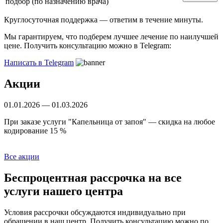
подбор (по назначению врача)
Круглосуточная поддержка —
ответим в течение минуты.
Мы гарантируем, что подберем лучшее лечение по наилучшей
цене. Получить консультацию можно в Telegram:
Написать в Telegram
Акции
01.01.2026 — 01.03.2026
Б
При заказе услуги "Капельница от запоя" — скидка на любое
С
кодирование 15 %
Все акции
Беспроцентная рассрочка
на все
услуги нашего центра
Условия рассрочки обсуждаются индивидуально при
обращении в наш центр. Получить консультацию можно по