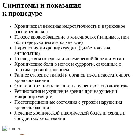
Симптомы
и показания
к процедуре
Хроническая венозная недостаточность и варикозное
расширение вен
Плохое кровообращение в конечностях (например, при
облитерирующем атеросклерозе)
Нарушения микроциркуляции (диабетическая
ангиопатия)
Последствия инсульта и ишемической болезни мозга
Хронические боли в ногах и судороги, связанные с
плохим кровообращением
Раннее старение тканей и органов из-за недостаточного
кровоснабжения
Отеки и отечность ног при нарушениях венозного тока
Ретинопатия и ухудшение зрения при нарушении
микроциркуляции
Постоперационные состояния с угрозой нарушения
кровоснабжения
Лечение хронической ишемической болезни сердца и
сосудистых заболеваний