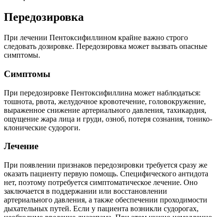
Передозировка
При лечении Пентоксифиллином крайне важно строго
следовать дозировке. Передозировка может вызвать опасные
симптомы.
Симптомы
При передозировке Пентоксифиллина может наблюдаться:
тошнота, рвота, желудочное кровотечение, головокружение,
выраженное снижение артериального давления, тахикардия,
ощущение жара лица и груди, озноб, потеря сознания, тонико-
клонические судороги.
Лечение
При появлении признаков передозировки требуется сразу же
оказать пациенту первую помощь. Специфического антидота
нет, поэтому потребуется симптоматическое лечение. Оно
заключается в поддержании или восстановлении
артериального давления, а также обеспечении проходимости
дыхательных путей. Если у пациента возникли судорогах,