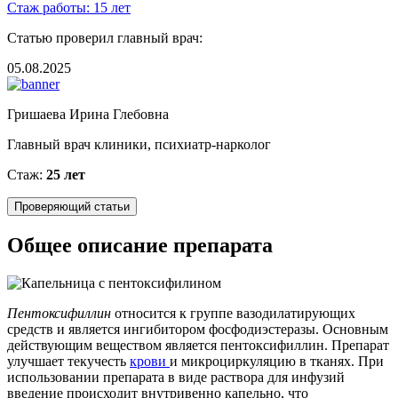
Стаж работы:
15 лет
Статью проверил главный врач:
05.08.2025
Гришаева Ирина Глебовна
Главный врач клиники, психиатр-нарколог
Стаж:
25 лет
Проверяющий статьи
Общее описание препарата
Пентоксифиллин
относится к группе вазодилатирующих
средств и является ингибитором фосфодиэстеразы. Основным
действующим веществом является пентоксифиллин. Препарат
улучшает текучесть
крови
и микроциркуляцию в тканях. При
использовании препарата в виде раствора для инфузий
введение происходит внутривенно капельно, что