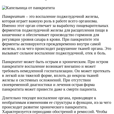
Панкреатит
– это воспаление поджелудочной железы,
которая играет важную роль в работе всего организма.
Именно этот орган отвечает за выработку пищеварительных
ферментов поджелудочной железы для расщепления пищи в
кишечнике и обеспечивает производство гормонов для
регуляции уровня сахара в крови. При панкреатите эти
ферменты активируются преждевременно внутри самой
железы, из-за чего происходит разрушение тканей органа. Это
вызывает сильное воспаление поджелудочной, отек и боль.
Панкреатит может быть острым и хроническим. При остром
панкреатите воспаление возникает внезапно и может
требовать немедленной госпитализации. Он может протекать
в легкой или тяжелой форме, вплоть до некроза тканей
железы и системных осложнений. При отсутствии
своевременной диагностики и лечения острая форма
панкреатита может привести даже к смерти пациента.
Длительно текущее воспаление органа, приводящее к
необратимым изменениям ее структуры и функции, из-за чего
происходит развитие хронического панкреатита.
Характеризуется периодами обострений и ремиссий. Чтобы