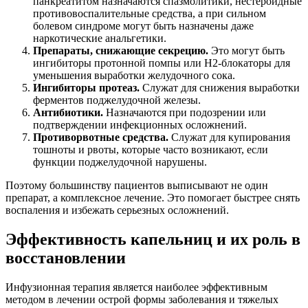
панкреатитом назначаются спазмолитики, нестероидные
противовоспалительные средства, а при сильном
болевом синдроме могут быть назначены даже
наркотические анальгетики.
Препараты, снижающие секрецию.
Это могут быть
ингибиторы протонной помпы или H2-блокаторы для
уменьшения выработки желудочного сока.
Ингибиторы протеаз.
Служат для снижения выработки
ферментов поджелудочной железы.
Антибиотики.
Назначаются при подозрении или
подтверждении инфекционных осложнений.
Противорвотные средства.
Служат для купирования
тошноты и рвоты, которые часто возникают, если
функции поджелудочной нарушены.
Поэтому большинству пациентов выписывают не один
препарат, а комплексное лечение. Это помогает быстрее снять
воспаления и избежать серьезных осложнений.
Эффективность капельниц и их роль в
восстановлении
Инфузионная терапия является наиболее эффективным
методом в лечении острой формы заболевания и тяжелых