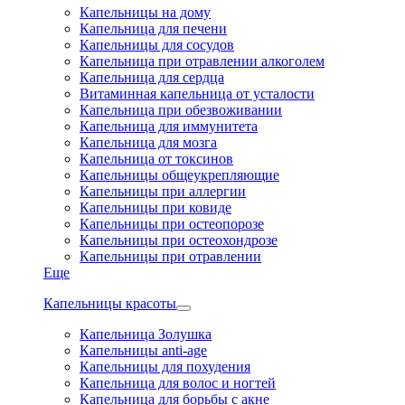
Капельницы на дому
Капельница для печени
Капельницы для сосудов
Капельница при отравлении алкоголем
Капельница для сердца
Витаминная капельница от усталости
Капельница при обезвоживании
Капельница для иммунитета
Капельница для мозга
Капельница от токсинов
Капельницы общеукрепляющие
Капельницы при аллергии
Капельницы при ковиде
Капельницы при остеопорозе
Капельницы при остеохондрозе
Капельницы при отравлении
Еще
Капельницы красоты
Капельница Золушка
Капельницы anti-age
Капельницы для похудения
Капельница для волос и ногтей
Капельница для борьбы с акне