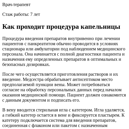
Врач-терапевт
Стаж работы: 7 лет
Как проходит процедура капельницы
Процедура введения препаратов внутривенно при лечении
пациентов с панкреатитом обычно проводится в условиях
стационара или амбулатории под наблюдением медицинского
персонала. Она начинается с полной диагностики пациента и
назначения ему определенных препаратов в оптимальных и
безопасных дозировках.
После чего осуществляется приготовления растворов и их
введение. Медсестра обрабатывает антисептиком место
предполагаемой пункции вены. Может потребоваться
согласие на обработку персональных данных перед началом
оказания медицинской помощи. Пациент должен ознакомится
с данным документом и подписать его.
В вену вводится стерильная игла с катетером. Игла удаляется,
а гибкий катетер остается в вене и фиксируется пластырем. К
катетеру подключается система для введения препаратов,
соединенная с флаконом или пакетом с назначенным