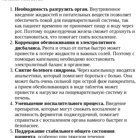
Необходимость разгрузить орган.
Внутривенное
введение жидкостей и питательных веществ позволяет
обеспечить покой для пищеварительной системы, так
как пациент временно не принимает пищу и воду через
рот. Поэтому поджелудочная железа сможет отдохнуть и
восстановиться, что помогает снять воспаление.
Коррекция обезвоживания и электролитного
дисбаланса.
Рвота и отказ от питья быстро может
привести к потере жидкости и важных солей. Поэтому с
помощью капельниц необходимо восстановить
электролитный баланс в организме.
Снятие болевого синдрома.
Через капельницу вводятся
анальгетики, который помогают бороться с болью. Она
может быть очень сильной при острой фазе панкреатита,
а прием обезболивающих в виде таблеток может
привести к нагрузке на пищеварительную систему и
печень.
Уменьшение воспалительного процесса.
Введение
препаратов, которые могут снижать воспаление и
активность ферментов поджелудочной, помогает
справиться с воспалением органа намного быстрее и
безопаснее.
Поддержание стабильного общего состояния
пациента
, особенно при тяжелом течении.