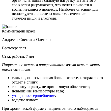
орган испытывает сильную нагрузку. Из-за этого
его клетки разрушаются, что может привести к
воспалительного процессу. Наиболее опасным для
поджелудочной железы является сочетание
тяжелой пищи и алкоголя.
Комментарий врача:
Андреева Светлана Олеговна
Врач-терапевт
Стаж работы: 7 лет
Пациенты с острым панкреатитом могут испытывать
такие симптомы:
сильная, опоясывающая боль в животе, которая часто
отдает в спину;
тошноту и рвоту, не приносящую облегчения;
повышение температуры тела;
учащенное сердцебиение
;
вздутие живота.
При хронической форме у пациентов часто наблюдается