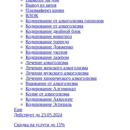
Вывод из запоя
Плазмаферез крови
ВЛОК
Кодирование от алкоголизма гипнозом
Кодирование от алкоголизма
Кодирование двойной блок
Кодирование вивитрол
Кодирование торпедо
Кодирование Довженко
Кодирование уколом
Кодирование лазером
Лечение алкоголизма
Лечение женского алкоголизма
Лечение мужского алкоголизма
Лечение хронического алкоголизма
Вшивание от алкоголизма
Кодирование Алгоминал
Колме от алкоголизма
Кодирование Аквилонг
Кодирование Эспераль
Еще
Действует до 23.05.2024
Скидка на услуги до 15%