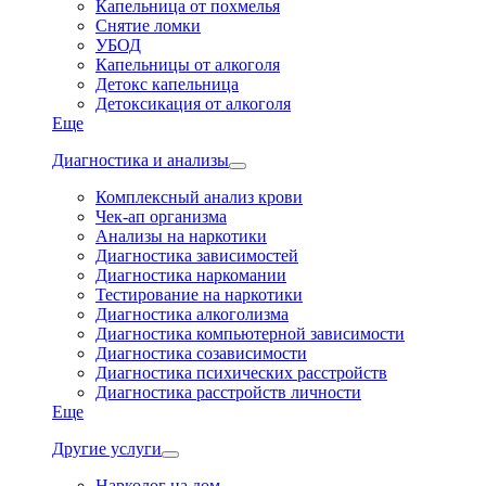
Капельница от похмелья
Снятие ломки
УБОД
Капельницы от алкоголя
Детокс капельница
Детоксикация от алкоголя
Еще
Диагностика и анализы
Комплексный анализ крови
Чек-ап организма
Анализы на наркотики
Диагностика зависимостей
Диагностика наркомании
Тестирование на наркотики
Диагностика алкоголизма
Диагностика компьютерной зависимости
Диагностика созависимости
Диагностика психических расстройств
Диагностика расстройств личности
Еще
Другие услуги
Нарколог на дом