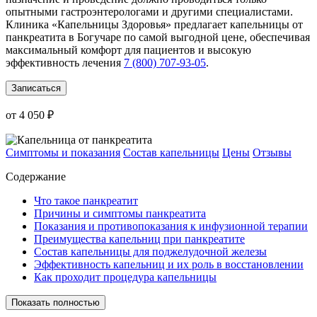
опытными гастроэнтерологами и другими специалистами.
Клиника «Капельницы Здоровья» предлагает капельницы от
панкреатита в Богучаре по самой выгодной цене, обеспечивая
максимальный комфорт для пациентов и высокую
эффективность лечения
7 (800) 707-93-05
.
Записаться
от 4 050 ₽
Симптомы и показания
Состав капельницы
Цены
Отзывы
Содержание
Что такое панкреатит
Причины и симптомы панкреатита
Показания и противопоказания к инфузионной терапии
Преимущества капельниц при панкреатите
Состав капельницы для поджелудочной железы
Эффективность капельниц и их роль в восстановлении
Как проходит процедура капельницы
Показать полностью