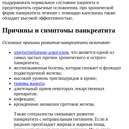
поддерживать нормальное состояние пациента и
предотвратить серьезные осложнения, при хронической
форме панкреатита лечение с помощью капельниц также
обладает высокой эффективностью.
Причины и симптомы панкреатита
Основные причины развития панкреатита включают:
злоупотребление алкоголем
, что является одной из
самых частых причин хронического и острого
панкреатита;
желчнокаменная болезнь, которая снижает и функции
поджелудочной железы;
высокий уровень триглицеридов в крови;
травмы живота
;
длительный прием некоторых лекарственных
препаратов;
инфекции;
врожденные аномалии протоков железы.
Также специалисты связывают развитие
панкреатита с неправильным питанием. Если в
рационе преобладает жирная и жареная пища,