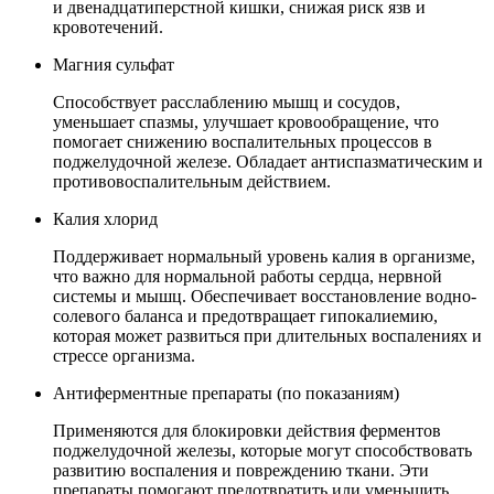
и двенадцатиперстной кишки, снижая риск язв и
кровотечений.
Магния сульфат
Способствует расслаблению мышц и сосудов,
уменьшает спазмы, улучшает кровообращение, что
помогает снижению воспалительных процессов в
поджелудочной железе. Обладает антиспазматическим и
противовоспалительным действием.
Калия хлорид
Поддерживает нормальный уровень калия в организме,
что важно для нормальной работы сердца, нервной
системы и мышц. Обеспечивает восстановление водно-
солевого баланса и предотвращает гипокалиемию,
которая может развиться при длительных воспалениях и
стрессе организма.
Антиферментные препараты (по показаниям)
Применяются для блокировки действия ферментов
поджелудочной железы, которые могут способствовать
развитию воспаления и повреждению ткани. Эти
препараты помогают предотвратить или уменьшить