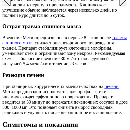
восстановить нервную проводимость. Клиническое
улучшение обычно наблюдается через несколько дней, но
полный курс длится до 5 суток.
Острая травма спинного мозга
Введение Метилпреднизолона в первые 8 часов после
травмы
спинного мозга
снижает риск вторичного повреждения
тканей. Препарат стабилизирует клеточные мембраны,
уменьшает отек и ограничивает зону некроза. Рекомендуемая
схема — болюсное введение 30 мг/кг с последующей
инфузией 5,4 мг/кг/час в течение 23 часов.
Резекция печени
При обширных хирургических вмешательствах на
печени
Метилпреднизолон используется для профилактики
ишемически-реперфузионного повреждения. Препарат
вводится за 30 минут до пережатия печеночных сосудов в дозе
500–1000 мг. Это позволяет снизить выброс свободных
радикалов и улучшить послеоперационное восстановление.
Симптомы
и показания