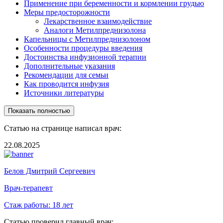
Применение при беременности и кормлении грудью
Меры предосторожности
Лекарственное взаимодействие
Аналоги Метилпреднизолона
Капельницы с Метилпреднизолоном
Особенности процедуры введения
Достоинства инфузионной терапии
Дополнительные указания
Рекомендации для семьи
Как проводится инфузия
Источники литературы
Показать полностью
Статью на странице написал врач:
22.08.2025
Белов Дмитрий Сергеевич
Врач-терапевт
Стаж работы:
18 лет
Статью проверил главный врач: