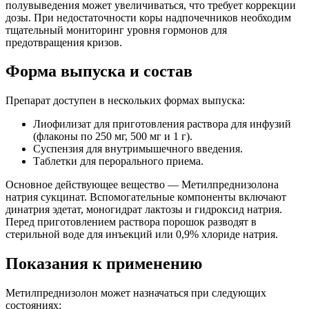
полувыведения может увеличиваться, что требует коррекции
дозы. При недостаточности коры надпочечников необходим
тщательный мониторинг уровня гормонов для
предотвращения кризов.
Форма выпуска и состав
Препарат доступен в нескольких формах выпуска:
Лиофилизат для приготовления раствора для инфузий
(флаконы по 250 мг, 500 мг и 1 г).
Суспензия для внутримышечного введения.
Таблетки для перорального приема.
Основное действующее вещество — Метилпреднизолона
натрия сукцинат. Вспомогательные компоненты включают
динатрия эдетат, моногидрат лактозы и гидроксид натрия.
Перед приготовлением раствора порошок разводят в
стерильной воде для инъекций или 0,9% хлориде натрия.
Показания к применению
Метилпреднизолон может назначаться при следующих
состояниях: