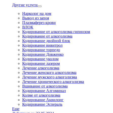
Другие услуги
Нарколог на дом
Вывод из запоя
Плазмаферез крови
ВЛОК
Кодирование от алкоголизма гипнозом
Кодирование от алкоголизма
Кодирование двойной блок
Кодирование вивитрол
Кодирование торпедо
Кодирование Довженко
Кодирование уколом
Кодирование лазером
Лечение алкоголизма
Лечение женского алкоголизма
Лечение мужского алкоголизма
Лечение хронического алкоголизма
Вшивание от алкоголизма
Кодирование Алгоминал
Колме от алкоголизма
Кодирование Аквилонг
Кодирование Эспераль
Еще