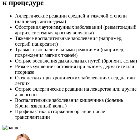
к процедуре
Аллергические реакции средней и тяжелой степени
(например, ангиоэдема)
Обострения аутоиммунных заболеваний (ревматоидный
артрит, системная красная волчанка)
Тяжелые воспалительные заболевания (например,
острый панкреатит)
Травмы с воспалительными реакциями (например,
повреждения мягких тканей)
Острые воспаления дыхательных путей (бронхит, астма)
Резкое ухудшение состояния при экземе, дерматите или
псориазе
Отек легких при хронических заболеваниях сердца или
легких
Острые аллергические реакции на лекарства или другие
аллергены
Воспалительные заболевания кишечника (болезнь
Крона, язвенный колит)
Профилактика отторжения органов после
трансплантации