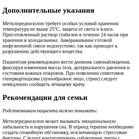
Дополнительные указания
Метилпреднизолон требует особых условий хранения:
температура не выше 25°C, защита от света и влаги.
Приготовленный раствор стабилен в течение 24 часов при
хранении в холодильнике. Замораживание готовой
инфузионной смеси недопустимо, так как приводит к
разрушению действующего вещества.
Пациентам рекомендовано вести дневник самонаблюдения,
фиксируя изменения массы тела, артериального давления и
состояния кожных покровов. При появлении симптомов
гиперкортицизма (лунообразное лицо, стрии) следует
немедленно сообщить лечащему врачу.
Рекомендации для семьи
Родственникам пациента важно понимать:
Метилпреднизолон может вызывать эмоциональную
лабильность и нарушения сна. В период терапии необходимо
создать спокойную обстановку, исключающую стрессовые
факторы. Следует контролировать соблюдение диеты с