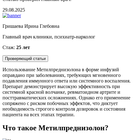
29.08.2025
Гришаева Ирина Глебовна
Главный врач клиники, психиатр-нарколог
Стаж:
25 лет
Проверяющий статьи
Использование Метилпреднизолона в форме инфузий
оправдано при заболеваниях, требующих мгновенного
подавления иммунного ответа или системного воспаления.
Препарат демонстрирует высокую эффективность при
системной красной волчанке, ревматоидном артрите и
посттравматических осложнениях. Однако его применение
сопряжено с риском побочных эффектов, что диктует
необходимость строгого контроля дозировок и состояния
пациента на всех этапах терапии.
Что такое Метилпреднизолон?