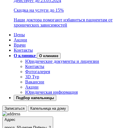
Действует до 23.05.2024
Скидка на услуги до 15%
Наши доктора помогают избавиться пациентам от
хронических зависимостей
Цены
Акции
Врачи
Контакты
О клинике
О клинике
Юридические документы и лицензии
Контакты
Фотогалерея
3D Тур
Вакансии
Акции
Юридическая информация
Подбор капельницы
Записаться
Капельница на дому
Адрес
просп. 50-летия Победы, 2