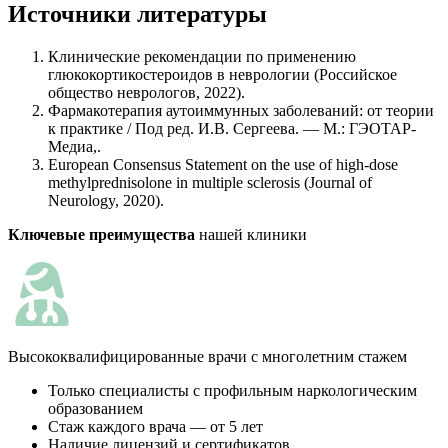
Источники литературы
Клинические рекомендации по применению
глюкокортикостероидов в неврологии (Российское
общество неврологов, 2022).
Фармакотерапия аутоиммунных заболеваний: от теории
к практике / Под ред. И.В. Сергеева. — М.: ГЭОТАР-
Медиа,.
European Consensus Statement on the use of high-dose
methylprednisolone in multiple sclerosis (Journal of
Neurology, 2020).
Ключевые преимущества
нашей клиники
К
Высококвалифицированные врачи с многолетним стажем
Только специалисты с профильным наркологическим
образованием
Стаж каждого врача — от 5 лет
Наличие лицензий и сертификатов