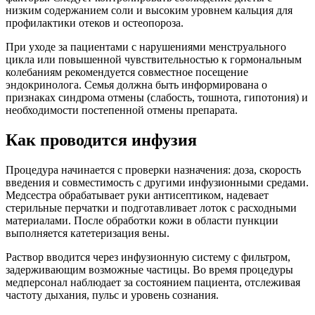
низким содержанием соли и высоким уровнем кальция для
профилактики отеков и остеопороза.
При уходе за пациентами с нарушениями менструального
цикла или повышенной чувствительностью к гормональным
колебаниям рекомендуется совместное посещение
эндокринолога. Семья должна быть информирована о
признаках синдрома отмены (слабость, тошнота, гипотония) и
необходимости постепенной отмены препарата.
Как проводится инфузия
Процедура начинается с проверки назначения: доза, скорость
введения и совместимость с другими инфузионными средами.
Медсестра обрабатывает руки антисептиком, надевает
стерильные перчатки и подготавливает лоток с расходными
материалами. После обработки кожи в области пункции
выполняется катетеризация вены.
Раствор вводится через инфузионную систему с фильтром,
задерживающим возможные частицы. Во время процедуры
медперсонал наблюдает за состоянием пациента, отслеживая
частоту дыхания, пульс и уровень сознания.