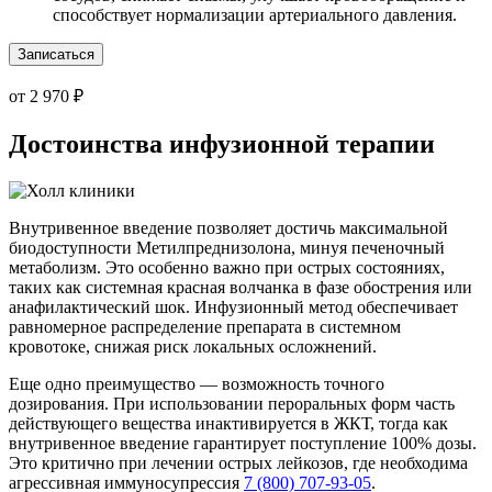
способствует нормализации артериального давления.
Записаться
от 2 970 ₽
Достоинства инфузионной терапии
Внутривенное введение позволяет достичь максимальной
биодоступности Метилпреднизолона, минуя печеночный
метаболизм. Это особенно важно при острых состояниях,
таких как системная красная волчанка в фазе обострения или
анафилактический шок. Инфузионный метод обеспечивает
равномерное распределение препарата в системном
кровотоке, снижая риск локальных осложнений.
Еще одно преимущество — возможность точного
дозирования. При использовании пероральных форм часть
действующего вещества инактивируется в ЖКТ, тогда как
внутривенное введение гарантирует поступление 100% дозы.
Это критично при лечении острых лейкозов, где необходима
агрессивная иммуносупрессия
7 (800) 707-93-05
.