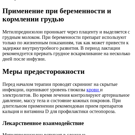
Применение при беременности и
кормлении грудью
Метилпреднизолон проникает через плаценту и выделяется с
грудным молоком. При беременности препарат используют
только по жизненным показаниям, так как может привести к
задержке внутриутробного развития. В период лактации
рекомендуется прервать грудное вскармливание на несколько
дней после инфузии.
Меры предосторожности
Перед началом терапии проводят скрининг на скрытые
инфекции, оценивают уровень глюкозы
крови
и
электролитов. Во время лечения контролируют артериальное
давление, массу тела и состояние кожных покровов. При
длительном применении рекомендован прием препаратов
кальция и витамина D для профилактики остеопороза.
Лекарственное взаимодействие
Метилпреднизолон вступает в сложные