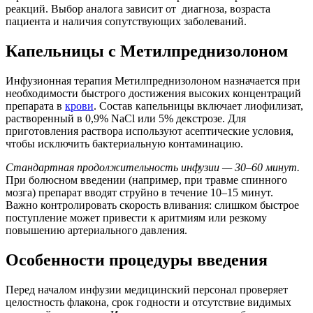
реакций. Выбор аналога зависит от диагноза, возраста
пациента и наличия сопутствующих заболеваний.
Капельницы с Метилпреднизолоном
Инфузионная терапия Метилпреднизолоном назначается при
необходимости быстрого достижения высоких концентраций
препарата в
крови
. Состав капельницы включает лиофилизат,
растворенный в 0,9% NaCl или 5% декстрозе. Для
приготовления раствора используют асептические условия,
чтобы исключить бактериальную контаминацию.
Стандартная продолжительность инфузии — 30–60 минут.
При болюсном введении (например, при травме спинного
мозга) препарат вводят струйно в течение 10–15 минут.
Важно контролировать скорость вливания: слишком быстрое
поступление может привести к аритмиям или резкому
повышению артериального давления.
Особенности процедуры введения
Перед началом инфузии медицинский персонал проверяет
целостность флакона, срок годности и отсутствие видимых