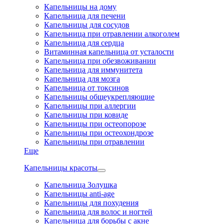
Капельницы на дому
Капельница для печени
Капельницы для сосудов
Капельница при отравлении алкоголем
Капельница для сердца
Витаминная капельница от усталости
Капельница при обезвоживании
Капельница для иммунитета
Капельница для мозга
Капельница от токсинов
Капельницы общеукрепляющие
Капельницы при аллергии
Капельницы при ковиде
Капельницы при остеопорозе
Капельницы при остеохондрозе
Капельницы при отравлении
Еще
Капельницы красоты
Капельница Золушка
Капельницы anti-age
Капельницы для похудения
Капельница для волос и ногтей
Капельница для борьбы с акне