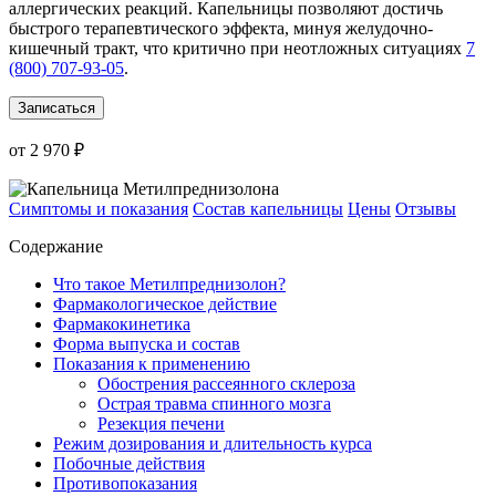
аллергических реакций. Капельницы позволяют достичь
быстрого терапевтического эффекта, минуя желудочно-
кишечный тракт, что критично при неотложных ситуациях
7
(800) 707-93-05
.
Записаться
от 2 970 ₽
Симптомы и показания
Состав капельницы
Цены
Отзывы
Содержание
Что такое Метилпреднизолон?
Фармакологическое действие
Фармакокинетика
Форма выпуска и состав
Показания к применению
Обострения рассеянного склероза
Острая травма спинного мозга
Резекция печени
Режим дозирования и длительность курса
Побочные действия
Противопоказания