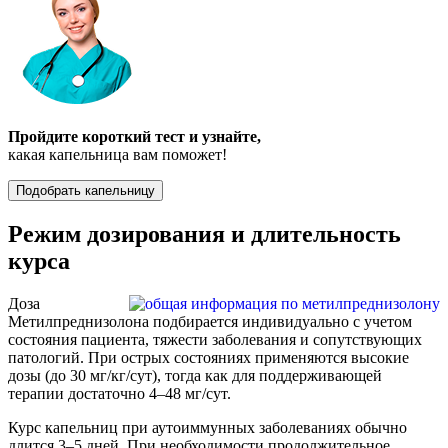
Пройдите короткий тест и узнайте,
какая капельница вам поможет!
Подобрать капельницу
Режим дозирования и длительность
курса
Доза
Метилпреднизолона подбирается индивидуально с учетом
состояния пациента, тяжести заболевания и сопутствующих
патологий. При острых состояниях применяются высокие
дозы (до 30 мг/кг/сут), тогда как для поддерживающей
терапии достаточно 4–48 мг/сут.
Курс капельниц при аутоиммунных заболеваниях обычно
длится 3–5 дней. При необходимости продолжительное