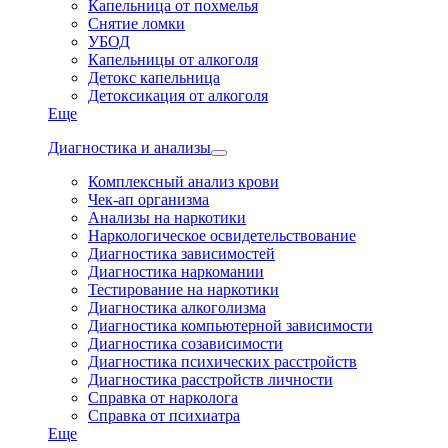
Капельница от похмелья
Снятие ломки
УБОД
Капельницы от алкоголя
Детокс капельница
Детоксикация от алкоголя
Еще
Диагностика и анализы
Комплексный анализ крови
Чек-ап организма
Анализы на наркотики
Наркологическое освидетельствование
Диагностика зависимостей
Диагностика наркомании
Тестирование на наркотики
Диагностика алкоголизма
Диагностика компьютерной зависимости
Диагностика созависимости
Диагностика психических расстройств
Диагностика расстройств личности
Справка от нарколога
Справка от психиатра
Еще