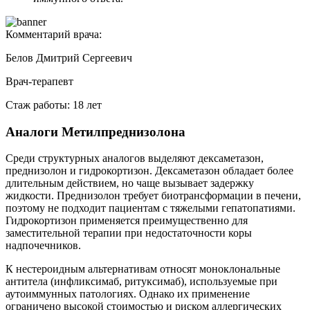
Комментарий врача:
Белов Дмитрий Сергеевич
Врач-терапевт
Стаж работы: 18 лет
Аналоги Метилпреднизолона
Среди структурных аналогов выделяют дексаметазон,
преднизолон и гидрокортизон. Дексаметазон обладает более
длительным действием, но чаще вызывает задержку
жидкости. Преднизолон требует биотрансформации в печени,
поэтому не подходит пациентам с тяжелыми гепатопатиями.
Гидрокортизон применяется преимущественно для
заместительной терапии при недостаточности коры
надпочечников.
К нестероидным альтернативам относят моноклональные
антитела (инфликсимаб, ритуксимаб), используемые при
аутоиммунных патологиях. Однако их применение
ограничено высокой стоимостью и риском аллергических