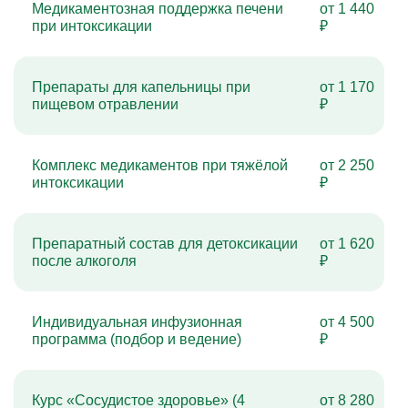
Медикаментозная поддержка печени
от 1 440
при интоксикации
₽
Препараты для капельницы при
от 1 170
пищевом отравлении
₽
Комплекс медикаментов при тяжёлой
от 2 250
интоксикации
₽
Препаратный состав для детоксикации
от 1 620
после алкоголя
₽
Индивидуальная инфузионная
от 4 500
программа (подбор и ведение)
₽
Курс «Сосудистое здоровье» (4
от 8 280