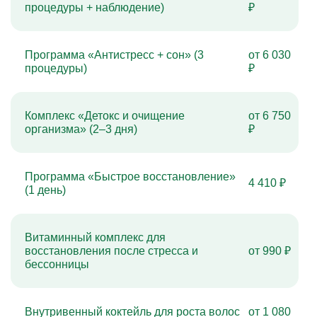
процедуры + наблюдение)
₽
Программа «Антистресс + сон» (3
от 6 030
процедуры)
₽
Комплекс «Детокс и очищение
от 6 750
организма» (2–3 дня)
₽
Программа «Быстрое восстановление»
4 410 ₽
(1 день)
Витаминный комплекс для
восстановления после стресса и
от 990 ₽
бессонницы
Внутривенный коктейль для роста волос
от 1 080