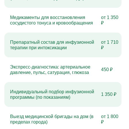
Медикаменты для восстановления
от 1 350
сосудистого тонуса и кровообращения
₽
Препаратный состав для инфузионной
от 1 710
терапии при интоксикации
₽
Экспресс-диагностика: артериальное
450 ₽
давление, пульс, сатурация, глюкоза
Индивидуальный подбор инфузионной
1 350 ₽
программы (по показаниям)
Выезд медицинской бригады на дом (в
от 1 800
пределах города)
₽