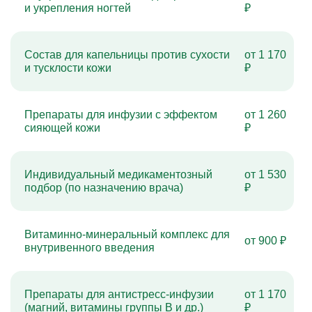
и укрепления ногтей
₽
Состав для капельницы против сухости
от 1 170
и тусклости кожи
₽
Препараты для инфузии с эффектом
от 1 260
сияющей кожи
₽
Индивидуальный медикаментозный
от 1 530
подбор (по назначению врача)
₽
Витаминно-минеральный комплекс для
от 900 ₽
внутривенного введения
Препараты для антистресс-инфузии
от 1 170
(магний, витамины группы B и др.)
₽