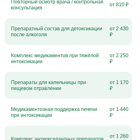
Повторный осмотр врача / контрольная
от 810 ₽
консультация
Препаратный состав для детоксикации
от 2 430
после алкоголя
₽
Комплекс медикаментов при тяжёлой
от 2 250
интоксикации
₽
Препараты для капельницы при
от 1 170
пищевом отравлении
₽
Медикаментозная поддержка печени
от 1 440
при интоксикации
₽
от 1 260
Комплекс антиоксидантных препаратов