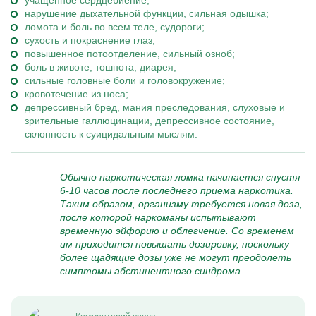
учащенное сердцебиение;
нарушение дыхательной функции, сильная одышка;
ломота и боль во всем теле, судороги;
сухость и покраснение глаз;
повышенное потоотделение, сильный озноб;
боль в животе, тошнота, диарея;
сильные головные боли и головокружение;
кровотечение из носа;
депрессивный бред, мания преследования, слуховые и
зрительные галлюцинации, депрессивное состояние,
склонность к суицидальным мыслям.
Обычно наркотическая ломка начинается спустя
6-10 часов после последнего приема наркотика.
Таким образом, организму требуется новая доза,
после которой наркоманы испытывают
временную эйфорию и облегчение. Со временем
им приходится повышать дозировку, поскольку
более щадящие дозы уже не могут преодолеть
симптомы абстинентного синдрома.