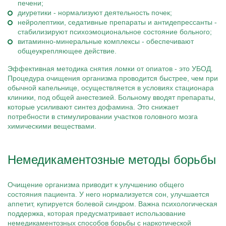
печени;
диуретики - нормализуют деятельность почек;
нейролептики, седативные препараты и антидепрессанты -
стабилизируют психоэмоциональное состояние больного;
витаминно-минеральные комплексы - обеспечивают
общеукрепляющее действие.
Эффективная методика снятия ломки от опиатов - это УБОД.
Процедура очищения организма проводится быстрее, чем при
обычной капельнице, осуществляется в условиях стационара
клиники, под общей анестезией. Больному вводят препараты,
которые усиливают синтез дофамина. Это снижает
потребности в стимулировании участков головного мозга
химическими веществами.
Немедикаментозные методы борьбы
Очищение организма приводит к улучшению общего
состояния пациента. У него нормализуется сон, улучшается
аппетит, купируется болевой синдром. Важна психологическая
поддержка, которая предусматривает использование
немедикаментозных способов борьбы с наркотической