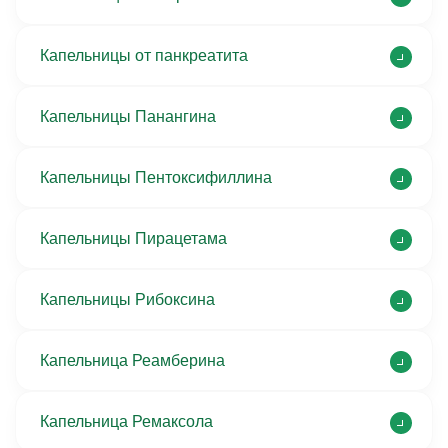
Капельницы от панкреатита
Капельницы Панангина
Капельницы Пентоксифиллина
Капельницы Пирацетама
Капельницы Рибоксина
Капельница Реамберина
Капельница Ремаксола