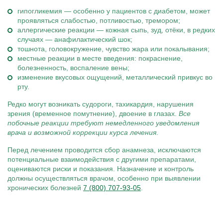
гипогликемия — особенно у пациентов с диабетом, может
проявляться слабостью, потливостью, тремором;
аллергические реакции — кожная сыпь, зуд, отёки, в редких
случаях — анафилактический шок;
тошнота, головокружение, чувство жара или покалывания;
местные реакции в месте введения: покраснение,
болезненность, воспаление вены;
изменение вкусовых ощущений, металлический привкус во
рту.
Редко могут возникать судороги, тахикардия, нарушения
зрения (временное помутнение), двоение в глазах.
Все
побочные реакции требуют немедленного уведомления
врача и возможной коррекции курса лечения
.
Перед лечением проводится сбор анамнеза, исключаются
потенциальные взаимодействия с другими препаратами,
оцениваются риски и показания. Назначение и контроль
должны осуществляться врачом, особенно при выявлении
хронических болезней
7 (800) 707-93-05
.