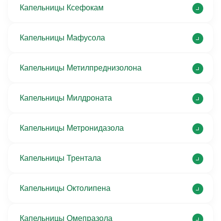
Капельницы Ксефокам
Капельницы Мафусола
Капельницы Метилпреднизолона
Капельницы Милдроната
Капельницы Метронидазола
Капельницы Трентала
Капельницы Октолипена
Капельницы Омепразола