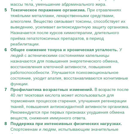
массы тела, уменьшение абдоминального жира.
Токсическое поражение организма.
При отравлениях
тяжёлыми металлами, лекарственными средствами,
алкоголем. Вещество связывает токсины, способствует их
выведению, усиливает антиоксидантную защиту организма.
Назначается после курсов химиотерапии, длительного
приёма гепатотоксичных препаратов, в период
реабилитации.
Общее снижение тонуса и хроническая усталость.
У
людей с астеническими состояниями капельницы
назначаются для повышения энергетического обмена,
восстановления клеточной активности, повышения
работоспособности. Улучшается психоэмоциональное
состояние, уходит апатия, восстанавливаются когнитивные
функции.
Профилактика возрастных изменений.
В возрасте после
40 лет тиоктовая кислота может использоваться для
торможения процессов старения, улучшения регенерации
тканей, повышения антиоксидантной активности организма.
Рекомендуется при первых признаках ухудшения обмена
веществ, снижения иммунного ответа.
Поддержка при интенсивных физических нагрузках.
Спортсменам и людям, испытывающим значительные