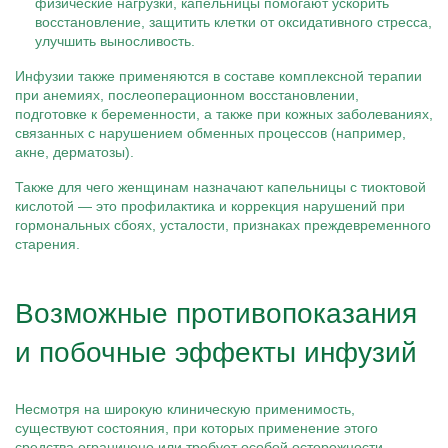
физические нагрузки, капельницы помогают ускорить
восстановление, защитить клетки от оксидативного стресса,
улучшить выносливость.
Инфузии также применяются в составе комплексной терапии
при анемиях, послеоперационном восстановлении,
подготовке к беременности, а также при кожных заболеваниях,
связанных с нарушением обменных процессов (например,
акне, дерматозы).
Также для чего женщинам назначают капельницы с тиоктовой
кислотой — это профилактика и коррекция нарушений при
гормональных сбоях, усталости, признаках преждевременного
старения.
Возможные противопоказания
и побочные эффекты инфузий
Несмотря на широкую клиническую применимость,
существуют состояния, при которых применение этого
средства ограничено или требует особой осторожности.