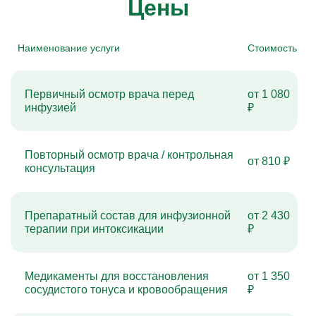
Цены
Наименование услуги
Стоимость
Первичный осмотр врача перед
от 1 080
инфузией
₽
Повторный осмотр врача / контрольная
от 810 ₽
консультация
Препаратный состав для инфузионной
от 2 430
терапии при интоксикации
₽
Медикаменты для восстановления
от 1 350
сосудистого тонуса и кровообращения
₽