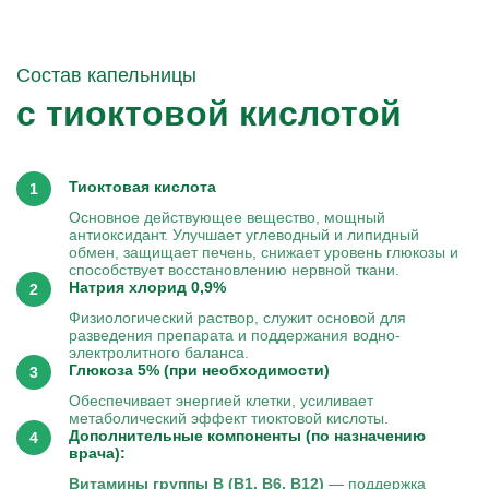
Состав капельницы
с тиоктовой кислотой
Тиоктовая кислота
Основное действующее вещество, мощный
антиоксидант. Улучшает углеводный и липидный
обмен, защищает печень, снижает уровень глюкозы и
способствует восстановлению нервной ткани.
Натрия хлорид 0,9%
Физиологический раствор, служит основой для
разведения препарата и поддержания водно-
электролитного баланса.
Глюкоза 5% (при необходимости)
Обеспечивает энергией клетки, усиливает
метаболический эффект тиоктовой кислоты.
Дополнительные компоненты (по назначению
врача):
Витамины группы B (В1, В6, В12)
— поддержка