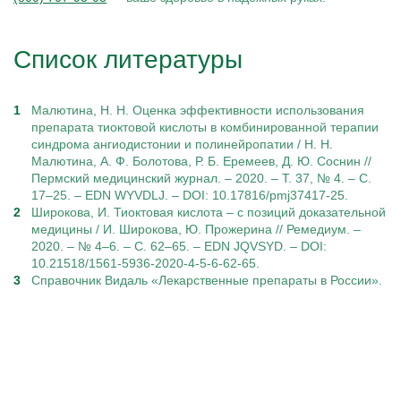
Список литературы
Малютина, Н. Н. Оценка эффективности использования
препарата тиоктовой кислоты в комбинированной терапии
синдрома ангиодистонии и полинейропатии / Н. Н.
Малютина, А. Ф. Болотова, Р. Б. Еремеев, Д. Ю. Соснин //
Пермский медицинский журнал. – 2020. – Т. 37, № 4. – С.
17–25. – EDN WYVDLJ. – DOI: 10.17816/pmj37417-25.
Широкова, И. Тиоктовая кислота – с позиций доказательной
медицины / И. Широкова, Ю. Прожерина // Ремедиум. –
2020. – № 4–6. – С. 62–65. – EDN JQVSYD. – DOI:
10.21518/1561-5936-2020-4-5-6-62-65.
Справочник Видаль «Лекарственные препараты в России».