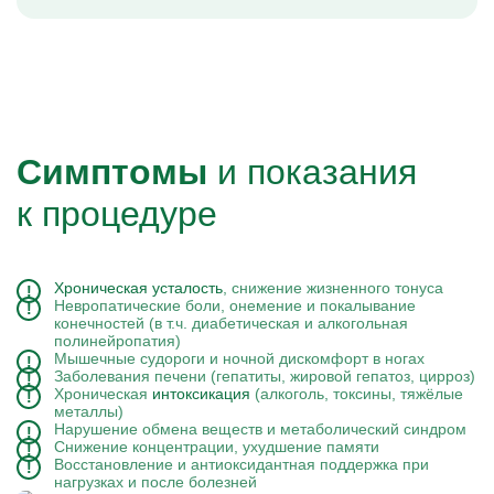
Симптомы
и показания
к процедуре
Хроническая усталость
, снижение жизненного тонуса
Невропатические боли, онемение и покалывание
конечностей (в т.ч. диабетическая и алкогольная
полинейропатия)
Мышечные судороги и ночной дискомфорт в ногах
Заболевания печени (гепатиты, жировой гепатоз, цирроз)
Хроническая
интоксикация
(алкоголь, токсины, тяжёлые
металлы)
Нарушение обмена веществ и метаболический синдром
Снижение концентрации, ухудшение памяти
Восстановление и антиоксидантная поддержка при
нагрузках и после болезней