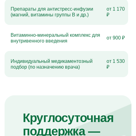
Препараты для антистресс-инфузии
от 1 170
(магний, витамины группы B и др.)
₽
Витаминно-минеральный комплекс для
от 900 ₽
внутривенного введения
Индивидуальный медикаментозный
от 1 530
подбор (по назначению врача)
₽
Круглосуточная
поддержка —