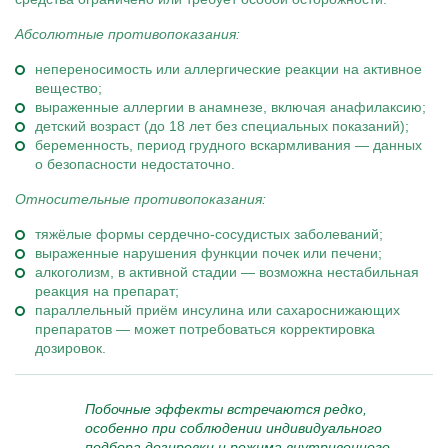
Абсолютные противопоказания:
непереносимость или аллергические реакции на активное
вещество;
выраженные аллергии в анамнезе, включая анафилаксию;
детский возраст (до 18 лет без специальных показаний);
беременность, период грудного вскармливания — данных
о безопасности недостаточно.
Относительные противопоказания:
тяжёлые формы сердечно-сосудистых заболеваний;
выраженные нарушения функции почек или печени;
алкоголизм, в активной стадии — возможна нестабильная
реакция на препарат;
параллельный приём инсулина или сахароснижающих
препаратов — может потребоваться корректировка
дозировок.
Побочные эффекты встречаются редко,
особенно при соблюдении индивидуального
подбора дозировки и режима внутривенного