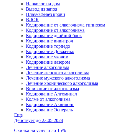
Нарколог на дом
Вывод из запоя
Плазмаферез крови
ВЛОК
Кодирование от алкоголизма гипнозом
Кодирование от алкоголизма
Кодирование двойной блок
Кодирование вивитрол
Кодирование торпедо
Кодирование Довженко
Кодирование уколом
Кодирование лазером
Лечение алкоголизма
Лечение женского алкоголизма
Лечение мужского алкоголизма
Лечение хронического алкоголизма
Вшивание от алкоголизма
Кодирование Алгоминал
Колме от алкоголизма
Кодирование Аквилонг
Кодирование Эспераль
Еще
Действует до 23.05.2024
Скидка на услуги до 15%