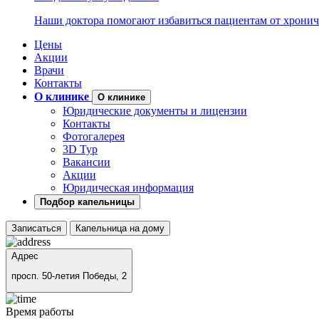
Наши доктора помогают избавиться пациентам от хронич
Цены
Акции
Врачи
Контакты
О клинике
О клинике
Юридические документы и лицензии
Контакты
Фотогалерея
3D Тур
Вакансии
Акции
Юридическая информация
Подбор капельницы
Записаться
Капельница на дому
Адрес
просп. 50-летия Победы, 2
Время работы