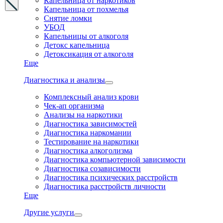
Капельница от наркотиков
Капельница от похмелья
Снятие ломки
УБОД
Капельницы от алкоголя
Детокс капельница
Детоксикация от алкоголя
Еще
Диагностика и анализы
Комплексный анализ крови
Чек-ап организма
Анализы на наркотики
Диагностика зависимостей
Диагностика наркомании
Тестирование на наркотики
Диагностика алкоголизма
Диагностика компьютерной зависимости
Диагностика созависимости
Диагностика психических расстройств
Диагностика расстройств личности
Еще
Другие услуги