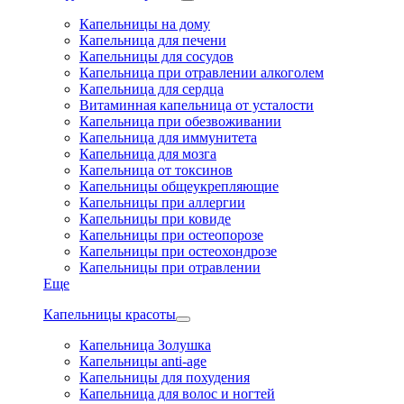
Капельницы на дому
Капельница для печени
Капельницы для сосудов
Капельница при отравлении алкоголем
Капельница для сердца
Витаминная капельница от усталости
Капельница при обезвоживании
Капельница для иммунитета
Капельница для мозга
Капельница от токсинов
Капельницы общеукрепляющие
Капельницы при аллергии
Капельницы при ковиде
Капельницы при остеопорозе
Капельницы при остеохондрозе
Капельницы при отравлении
Еще
Капельницы красоты
Капельница Золушка
Капельницы anti-age
Капельницы для похудения
Капельница для волос и ногтей