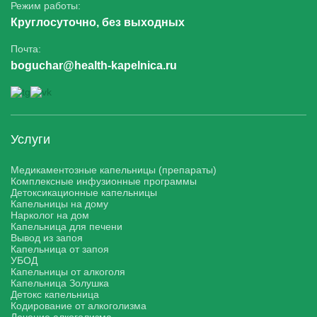
Режим работы:
Круглосуточно, без выходных
Почта:
boguchar@health-kapelnica.ru
Услуги
Медикаментозные капельницы (препараты)
Комплексные инфузионные программы
Детоксикационные капельницы
Капельницы на дому
Нарколог на дом
Капельница для печени
Вывод из запоя
Капельница от запоя
УБОД
Капельницы от алкоголя
Капельница Золушка
Детокс капельница
Кодирование от алкоголизма