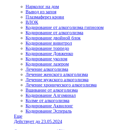
Нарколог на дом
Вывод из запоя
Плазмаферез крови
ВЛОК
Кодирование от алкоголизма гипнозом
Кодирование от алкоголизма
Кодирование двойной блок
Кодирование вивитрол
Кодирование торпедо
Кодирование Довженко
Кодирование уколом
Кодирование лазером
Лечение алкоголизма
Лечение женского алкоголизма
Лечение мужского алкоголизма
Лечение хронического алкоголизма
Вшивание от алкоголизма
Кодирование Алгоминал
Колме от алкоголизма
Кодирование Аквилонг
Кодирование Эспераль
Еще
Действует до 23.05.2024