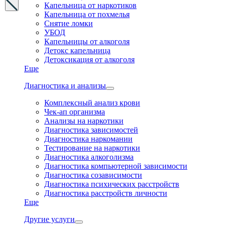
Капельница от наркотиков
Капельница от похмелья
Снятие ломки
УБОД
Капельницы от алкоголя
Детокс капельница
Детоксикация от алкоголя
Еще
Диагностика и анализы
Комплексный анализ крови
Чек-ап организма
Анализы на наркотики
Диагностика зависимостей
Диагностика наркомании
Тестирование на наркотики
Диагностика алкоголизма
Диагностика компьютерной зависимости
Диагностика созависимости
Диагностика психических расстройств
Диагностика расстройств личности
Еще
Другие услуги