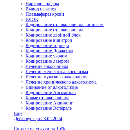
Нарколог на дом
Вывод из запоя
Плазмаферез крови
ВЛОК
Кодирование от алкоголизма гипнозом
Кодирование от алкоголизма
Кодирование двойной блок
Кодирование вивитрол
Кодирование торпедо
Кодирование Довженко
Кодирование уколом
Кодирование лазером
Лечение алкоголизма
Лечение женского алкоголизма
Лечение мужского алкоголизма
Лечение хронического алкоголизма
Вшивание от алкоголизма
Кодирование Алгоминал
Колме от алкоголизма
Кодирование Аквилонг
Кодирование Эспераль
Еще
Действует до 23.05.2024
Скидка на услуги до 15%