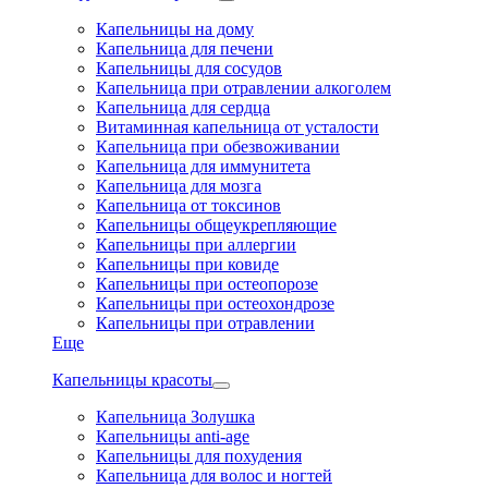
Капельницы на дому
Капельница для печени
Капельницы для сосудов
Капельница при отравлении алкоголем
Капельница для сердца
Витаминная капельница от усталости
Капельница при обезвоживании
Капельница для иммунитета
Капельница для мозга
Капельница от токсинов
Капельницы общеукрепляющие
Капельницы при аллергии
Капельницы при ковиде
Капельницы при остеопорозе
Капельницы при остеохондрозе
Капельницы при отравлении
Еще
Капельницы красоты
Капельница Золушка
Капельницы anti-age
Капельницы для похудения
Капельница для волос и ногтей