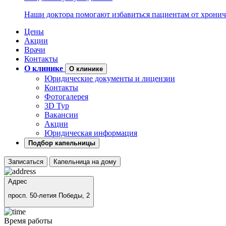
Наши доктора помогают избавиться пациентам от хронич
Цены
Акции
Врачи
Контакты
О клинике
О клинике
Юридические документы и лицензии
Контакты
Фотогалерея
3D Тур
Вакансии
Акции
Юридическая информация
Подбор капельницы
Записаться
Капельница на дому
Адрес
просп. 50-летия Победы, 2
Время работы