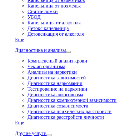
Капельница от наркотиков
Капельница от похмелья
Снятие ломки
УБОД
Капельницы от алкоголя
Детокс капельница
Детоксикация от алкоголя
Еще
Диагностика и анализы
Комплексный анализ крови
Чек-ап организма
Анализы на наркотики
Диагностика зависимостей
Диагностика наркомании
Тестирование на наркотики
Диагностика алкоголизма
Диагностика компьютерной зависимости
Диагностика созависимости
Диагностика психических расстройств
Диагностика расстройств личности
Еще
Другие услуги