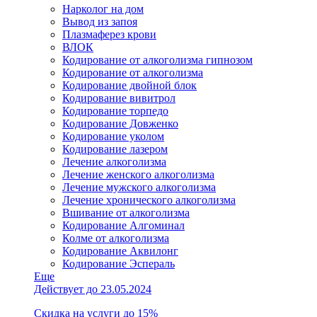
Нарколог на дом
Вывод из запоя
Плазмаферез крови
ВЛОК
Кодирование от алкоголизма гипнозом
Кодирование от алкоголизма
Кодирование двойной блок
Кодирование вивитрол
Кодирование торпедо
Кодирование Довженко
Кодирование уколом
Кодирование лазером
Лечение алкоголизма
Лечение женского алкоголизма
Лечение мужского алкоголизма
Лечение хронического алкоголизма
Вшивание от алкоголизма
Кодирование Алгоминал
Колме от алкоголизма
Кодирование Аквилонг
Кодирование Эспераль
Еще
Действует до 23.05.2024
Скидка на услуги до 15%