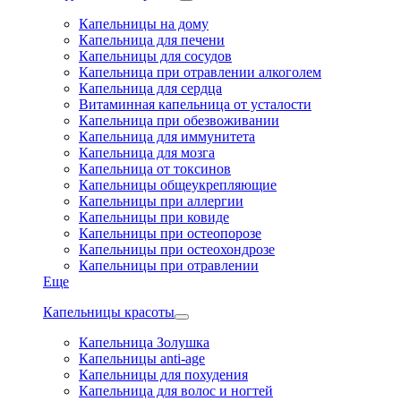
Капельницы на дому
Капельница для печени
Капельницы для сосудов
Капельница при отравлении алкоголем
Капельница для сердца
Витаминная капельница от усталости
Капельница при обезвоживании
Капельница для иммунитета
Капельница для мозга
Капельница от токсинов
Капельницы общеукрепляющие
Капельницы при аллергии
Капельницы при ковиде
Капельницы при остеопорозе
Капельницы при остеохондрозе
Капельницы при отравлении
Еще
Капельницы красоты
Капельница Золушка
Капельницы anti-age
Капельницы для похудения
Капельница для волос и ногтей