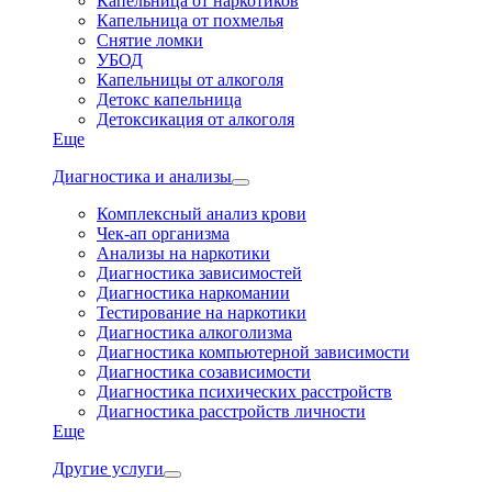
Капельница от наркотиков
Капельница от похмелья
Снятие ломки
УБОД
Капельницы от алкоголя
Детокс капельница
Детоксикация от алкоголя
Еще
Диагностика и анализы
Комплексный анализ крови
Чек-ап организма
Анализы на наркотики
Диагностика зависимостей
Диагностика наркомании
Тестирование на наркотики
Диагностика алкоголизма
Диагностика компьютерной зависимости
Диагностика созависимости
Диагностика психических расстройств
Диагностика расстройств личности
Еще
Другие услуги