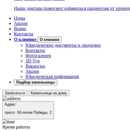
Наши доктора помогают избавиться пациентам от хронич
Цены
Акции
Врачи
Контакты
О клинике
О клинике
Юридические документы и лицензии
Контакты
Фотогалерея
3D Тур
Вакансии
Акции
Юридическая информация
Подбор капельницы
Записаться
Капельница на дому
Адрес
просп. 50-летия Победы, 2
Время работы